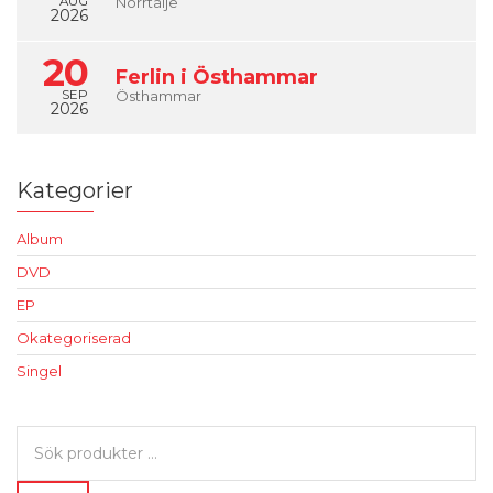
AUG
Norrtälje
2026
20
Ferlin i Östhammar
SEP
Östhammar
2026
Kategorier
Album
DVD
EP
Okategoriserad
Singel
Sök
efter: