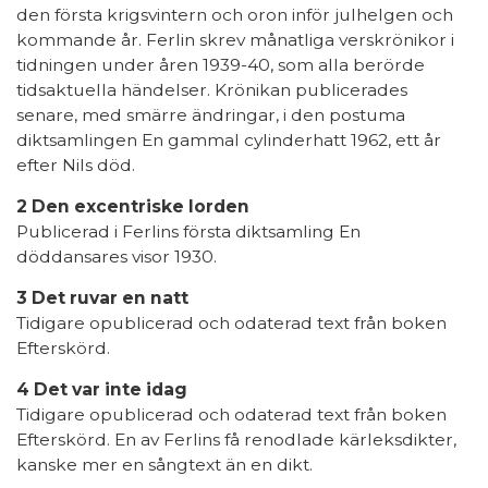
den första krigsvintern och oron inför julhelgen och
kommande år. Ferlin skrev månatliga verskrönikor i
tidningen under åren 1939-40, som alla berörde
tidsaktuella händelser. Krönikan publicerades
senare, med smärre ändringar, i den postuma
diktsamlingen En gammal cylinderhatt 1962, ett år
efter Nils död.
2 Den excentriske lorden
Publicerad i Ferlins första diktsamling En
döddansares visor 1930.
3 Det ruvar en natt
Tidigare opublicerad och odaterad text från boken
Efterskörd.
4 Det var inte idag
Tidigare opublicerad och odaterad text från boken
Efterskörd. En av Ferlins få renodlade kärleksdikter,
kanske mer en sångtext än en dikt.