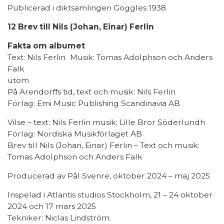
Publicerad i diktsamlingen Goggles 1938.
12 Brev till Nils (Johan, Einar) Ferlin
Fakta om albumet
Text: Nils Ferlin Musik: Tomas Adolphson och Anders
Falk
utom
På Arendorffs tid, text och musik: Nils Ferlin
Förlag: Emi Music Publishing Scandinavia AB
Vilse – text: Nils Ferlin musik: Lille Bror Söderlundh
Förlag: Nordiska Musikförlaget AB
Brev till Nils (Johan, Einar) Ferlin – Text och musik:
Tomas Adolphson och Anders Falk
Producerad av Pål Svenre, oktober 2024 – maj 2025
Inspelad i Atlantis studios Stockholm, 21 – 24 oktober
2024 och 17 mars 2025
Tekniker: Niclas Lindström.