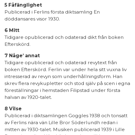
5 Fåfänglighet
Publicerad i Ferlins första diktsamling En
döddansares visor 1930.
6 Mitt
Tidigare opublicerad och odaterad dikt från boken
Efterskörd.
7 Någe’ annat
Tidigare opublicerad och odaterad revytext från
boken Efterskörd. Ferlin var under hela sitt vuxna liv
intresserad av revyn som underhållningsform. Han
skrev flera revykupletter och stod själv på scen i egna
föreställningar i hemstaden Filipstad under första
halvan av 1920-talet.
8 Vilse
Publicerad i diktsamlingen Goggles 1938 och tonsatt
av Ferlins nära vän Lille Bror Söderlundh redan i
mitten av 1930-talet. Musiken publicerad 1939 i Lille