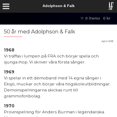
Adolphson & Falk
0 items
0
kr
50 år med Adolphson & Falk
April 2018
1968
Vi träffas i lumpen på FRA och börjar spela och
sjunga ihop. Vi skriver våra första sånger.
1969
Vi spelar in ett demoband med 14 egna sånger i
Eksjö, muckar och börjar våra högskoleutbildningar.
Demoinspelningarna skickas runt till
grammofonbolag.
1970
Provinspelning för Anders Burman i legendariska