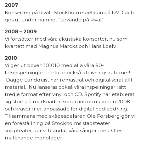
2007
Konserten på Rival i Stockholm spelas in på DVD och
ges ut under namnet ”Levande på Rival”
2008 – 2009
Vi fortsätter med våra akustiska konserter, nu som
kvartett med Magnus Marcks och Hans Loelv.
2010
Vi ger ut boxen 101010 med alla våra 80-
talsinspelningar. Titeln är också utgivningsdatumet!
Dagge Lundquist har remastrat och digitaliserat allt
material. Nu lanseras också våra inspelningar i sitt
tredje format efter vinyl och CD. Spotify har etablerat
sig stort på marknaden sedan introduktionen 2008
och kräver filer anpassade för digital nedladdning.
Tillsammans med skådespelaren Ole Forsberg gör vi
en föreställning på Stockholms stadsteater
soppteater där vi blandar våra sånger med Oles
matchande monologer.