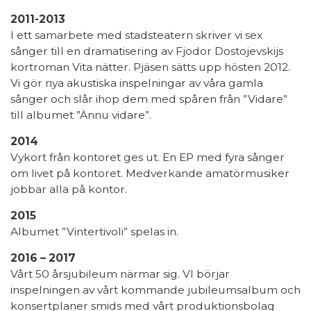
2011-2013
I ett samarbete med stadsteatern skriver vi sex
sånger till en dramatisering av Fjodor Dostojevskijs
kortroman Vita nätter. Pjäsen sätts upp hösten 2012.
Vi gör nya akustiska inspelningar av våra gamla
sånger och slår ihop dem med spåren från ”Vidare”
till albumet ”Ännu vidare”.
2014
Vykort från kontoret ges ut. En EP med fyra sånger
om livet på kontoret. Medverkande amatörmusiker
jobbar alla på kontor.
2015
Albumet ”Vintertivoli” spelas in.
2016 – 2017
Vårt 50 årsjubileum närmar sig. VI börjar
inspelningen av vårt kommande jubileumsalbum och
konsertplaner smids med vårt produktionsbolag