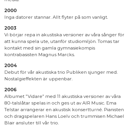
2000
Inga datorer stannar. Allt flyter på som vanligt.
2003
Vi börjar repa in akustiska versioner av våra sånger för
att kunna spela ute, utanför studiomiljön. Tomas tar
kontakt med sin gamla gymnasiekompis
kontrabasisten Magnus Marcks.
2004
Debut för vår akustiska trio Publiken sjunger med.
Nostalgieffekten är uppenbar.
2006
Albumet ”Vidare” med 11 akustiska versioner av våra
80-talslåtar spelas in och ges ut av AIR Music. Ema
Telstar arrangerar en akustisk konsertturné. Pianisten
och dragspelaren Hans Loelv och trummisen Michael
Blair ansluter till vår trio.