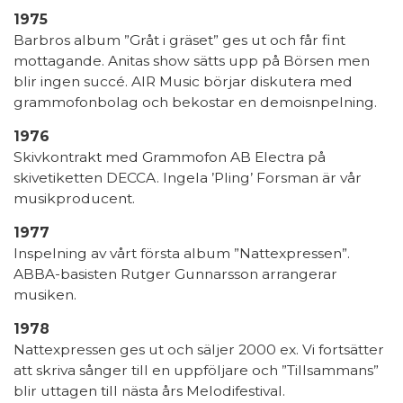
1975
Barbros album ”Gråt i gräset” ges ut och får fint
mottagande. Anitas show sätts upp på Börsen men
blir ingen succé. AIR Music börjar diskutera med
grammofonbolag och bekostar en demoisnpelning.
1976
Skivkontrakt med Grammofon AB Electra på
skivetiketten DECCA. Ingela ’Pling’ Forsman är vår
musikproducent.
1977
Inspelning av vårt första album ”Nattexpressen”.
ABBA-basisten Rutger Gunnarsson arrangerar
musiken.
1978
Nattexpressen ges ut och säljer 2000 ex. Vi fortsätter
att skriva sånger till en uppföljare och ”Tillsammans”
blir uttagen till nästa års Melodifestival.