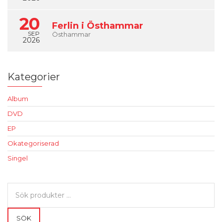
20
Ferlin i Östhammar
SEP
Östhammar
2026
Kategorier
Album
DVD
EP
Okategoriserad
Singel
Sök
efter:
SÖK