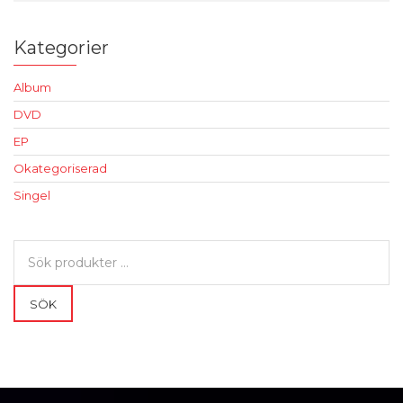
Kategorier
Album
DVD
EP
Okategoriserad
Singel
Sök
efter:
SÖK