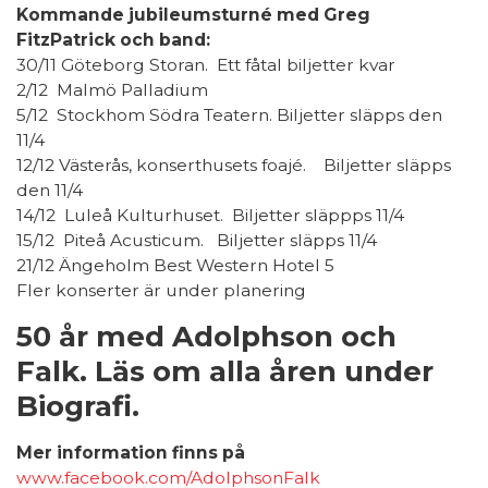
Kommande jubileumsturné med Greg
FitzPatrick och band:
30/11 Göteborg Storan. Ett fåtal biljetter kvar
2/12 Malmö Palladium
5/12 Stockhom Södra Teatern. Biljetter släpps den
11/4
12/12 Västerås, konserthusets foajé. Biljetter släpps
den 11/4
14/12 Luleå Kulturhuset. Biljetter släppps 11/4
15/12 Piteå Acusticum. Biljetter släpps 11/4
21/12 Ängeholm Best Western Hotel 5
Fler konserter är under planering
50 år med Adolphson och
Falk. Läs om alla åren under
Biografi.
Mer information finns på
www.facebook.com/AdolphsonFalk