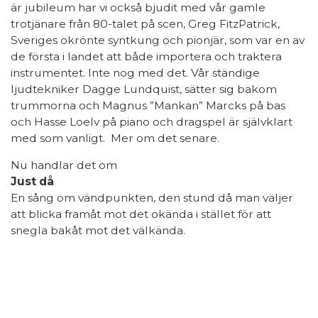
är jubileum har vi också bjudit med vår gamle
trotjänare från 80-talet på scen, Greg FitzPatrick,
Sveriges okrönte syntkung och pionjär, som var en av
de första i landet att både importera och traktera
instrumentet. Inte nog med det. Vår ständige
ljudtekniker Dagge Lundquist, sätter sig bakom
trummorna och Magnus ”Mankan” Marcks på bas
och Hasse Loelv på piano och dragspel är självklart
med som vanligt. Mer om det senare.
Nu handlar det om
Just då
En sång om vändpunkten, den stund då man väljer
att blicka framåt mot det okända i stället för att
snegla bakåt mot det välkända.