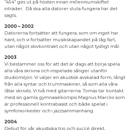
”454” ges ut på hösten innan millenniumskiftet
inträder. Då ska alla datorer sluta fungera har det
sagts.
2000 – 2002
Datorerna fortsätter att fungera, som om inget har
hänt, och vi fortsätter musikskapandet på låg fart,
utan något skivkontrakt och utan något tydligt mål.
2003
Vi bestämmer oss för att det är dags att börja spela
alla våra skrivna och inspelade sånger utanför
studiomiljön. Vi väljer en akustisk avskalad form, långt
från alla syntar och trummaskiner, så som alla våra
låtar skrivits. Vi två med gitarrerna. Tomas tar kontakt
med sin gamla gymnasiekompis Magnus Marcks som
är professionell kontrabasist och både spelat i
symfoniorkester och i jazzsammanhang.
2004
Debut för vår akustiska trio och succé direkt.