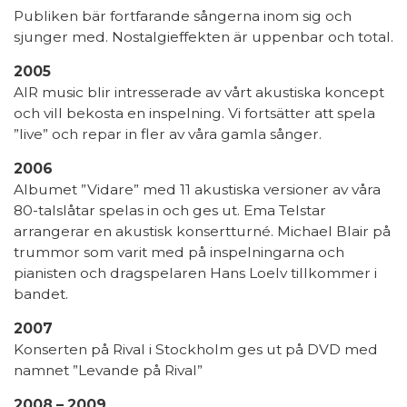
Publiken bär fortfarande sångerna inom sig och
sjunger med. Nostalgieffekten är uppenbar och total.
2005
AIR music blir intresserade av vårt akustiska koncept
och vill bekosta en inspelning. Vi fortsätter att spela
”live” och repar in fler av våra gamla sånger.
2006
Albumet ”Vidare” med 11 akustiska versioner av våra
80-talslåtar spelas in och ges ut. Ema Telstar
arrangerar en akustisk konsertturné. Michael Blair på
trummor som varit med på inspelningarna och
pianisten och dragspelaren Hans Loelv tillkommer i
bandet.
2007
Konserten på Rival i Stockholm ges ut på DVD med
namnet ”Levande på Rival”
2008 – 2009