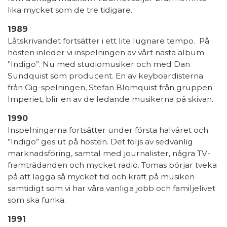
lika mycket som de tre tidigare.
1989
Låtskrivandet fortsätter i ett lite lugnare tempo. På
hösten inleder vi inspelningen av vårt nästa album
”Indigo”. Nu med studiomusiker och med Dan
Sundquist som producent. En av keyboardisterna
från Gig-spelningen, Stefan Blomquist från gruppen
Imperiet, blir en av de ledande musikerna på skivan.
1990
Inspelningarna fortsätter under första halvåret och
”Indigo” ges ut på hösten. Det följs av sedvanlig
marknadsföring, samtal med journalister, några TV-
framträdanden och mycket radio. Tomas börjar tveka
på att lägga så mycket tid och kraft på musiken
samtidigt som vi har våra vanliga jobb och familjelivet
som ska funka.
1991