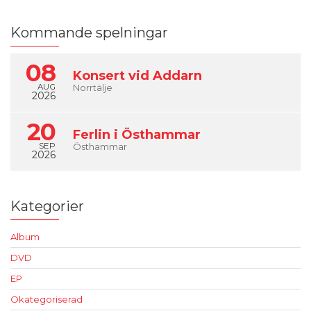
Kommande spelningar
08
Konsert vid Addarn
AUG
Norrtälje
2026
20
Ferlin i Östhammar
SEP
Östhammar
2026
Kategorier
Album
DVD
EP
Okategoriserad