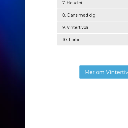
7. Houdini
8. Dans med dig
9. Vintertivoli
10. Förbi
Mer om Vintertiv