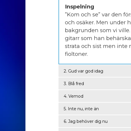
Inspelning
”Kom och se” var den för
och osäker. Men under ha
bakgrunden som vi ville.
gitarr som han behärska
strata och sist men int
fioltoner.
2. Gud var god idag
3. Blå fred
4. Vemod
5. Inte nu, inte än
6. Jag behöver dig nu