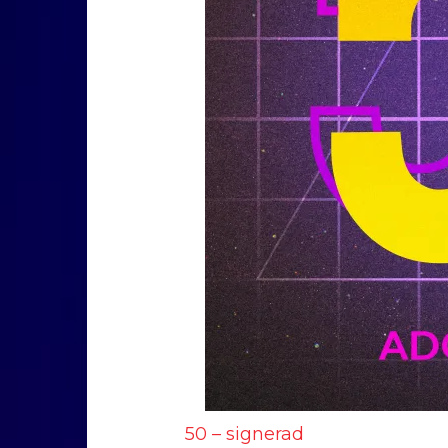
50 – signerad