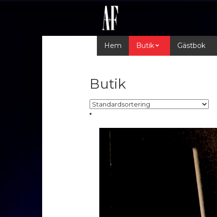
Hem
Butik
Gästbok
Butik