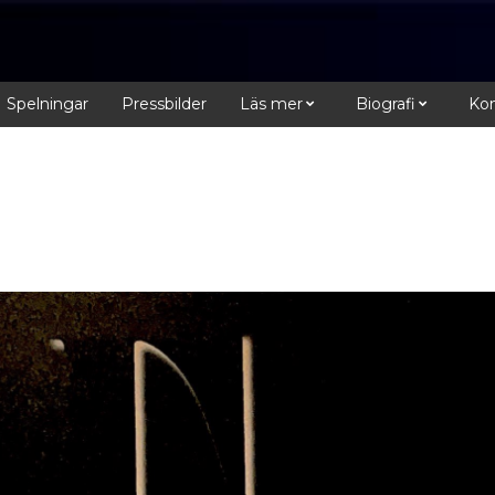
Spelningar
Pressbilder
Läs mer
Biografi
Kon