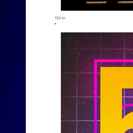
150
kr