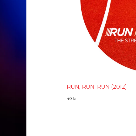
RUN, RUN, RUN (2012)
40
kr