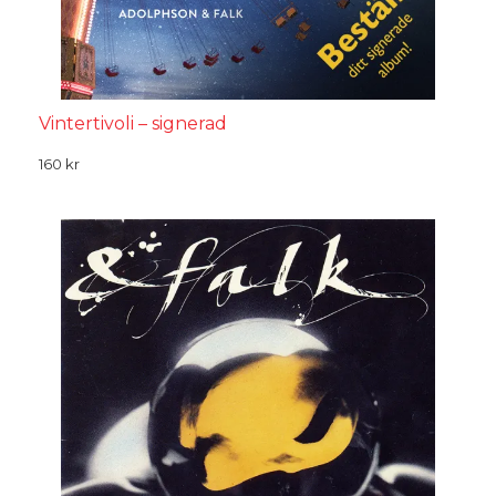
Vintertivoli – signerad
160
kr