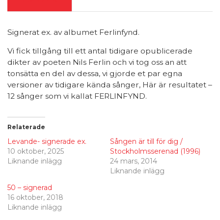
BESKRIVNING
Signerat ex. av albumet Ferlinfynd.
Vi fick tillgång till ett antal tidigare opublicerade
dikter av poeten Nils Ferlin och vi tog oss an att
tonsätta en del av dessa, vi gjorde et par egna
versioner av tidigare kända sånger, Här är resultatet –
12 sånger som vi kallat FERLINFYND.
Relaterade
Levande- signerade ex.
Sången är till för dig /
10 oktober, 2025
Stockholmsserenad (1996)
Liknande inlägg
24 mars, 2014
Liknande inlägg
50 – signerad
16 oktober, 2018
Liknande inlägg