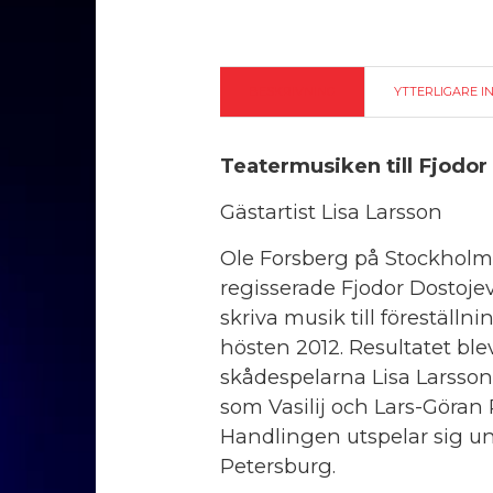
BESKRIVNING
YTTERLIGARE I
Teatermusiken till Fjodor 
Gästartist Lisa Larsson
Ole Forsberg på Stockholm
regisserade Fjodor Dostojev
skriva musik till föreställ
hösten 2012. Resultatet bl
skådespelarna Lisa Larsson
som Vasilij och Lars-Göran 
Handlingen utspelar sig un
Petersburg.