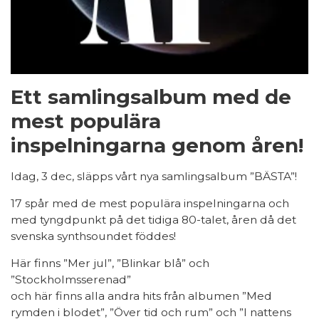
Ett samlingsalbum med de
mest populära
inspelningarna genom åren!
Idag, 3 dec, släpps vårt nya samlingsalbum ”BÄSTA”!
17 spår med de mest populära inspelningarna och
med tyngdpunkt på det tidiga 80-talet, åren då det
svenska synthsoundet föddes!
Här finns ”Mer jul”, ”Blinkar blå” och
”Stockholmsserenad”
och här finns alla andra hits från albumen ”Med
rymden i blodet”, ”Över tid och rum” och ”I nattens