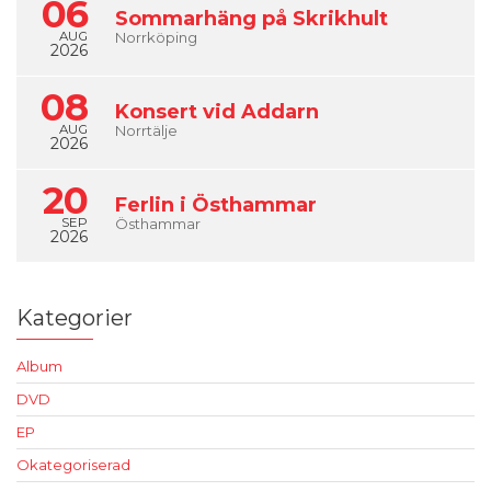
06
Sommarhäng på Skrikhult
AUG
Norrköping
2026
08
Konsert vid Addarn
AUG
Norrtälje
2026
20
Ferlin i Östhammar
SEP
Östhammar
2026
Kategorier
Album
DVD
EP
Okategoriserad