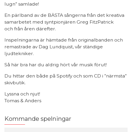
lugn” samlade!
En pärlband av de BÄSTA sångerna från det kreativa
samarbetet med syntpionjären Greg FitzPatrick
och från åren därefter.
Inspelningarna är hämtade från originalbanden och
remastrade av Dag Lundquist, vår ständige
ljudtekniker.
Så här bra har du aldrig hört vår musik förut!
Du hittar den både på Spotify och som CD i ”närmsta”
skivbutik.
Lyssna och njut!
Tomas & Anders
Kommande spelningar