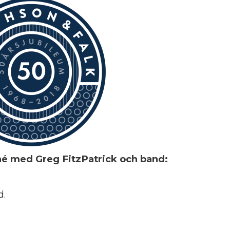
 med Greg FitzPatrick och band:
d.