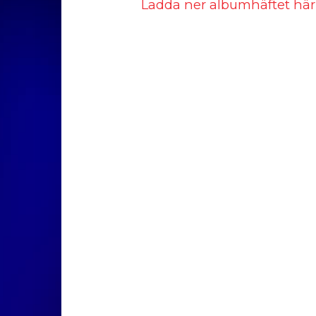
Ladda ner albumhäftet här