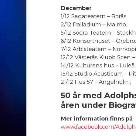
December
1/12 Sagateatern – Borås
2/12 Palladium – Malmö.
5/12 Södra Teatern – Stock
6/12 Konserthuset – Örebro.
7/12 Arbisteatern – Norrköp
12/12 Västerås Klubb Scen –
14/12 Kulturens hus – Luleå.
15/12 Studio Acusticum – Pit
21/12 Hus 57 – Ängelholm.
50 år med Adolphs
åren under Biograf
Mer information finns på
www.facebook.com/Adolph