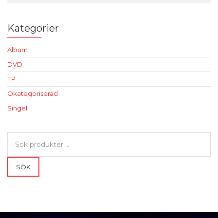
Kategorier
Album
DVD
EP
Okategoriserad
Singel
Sök
efter:
SÖK