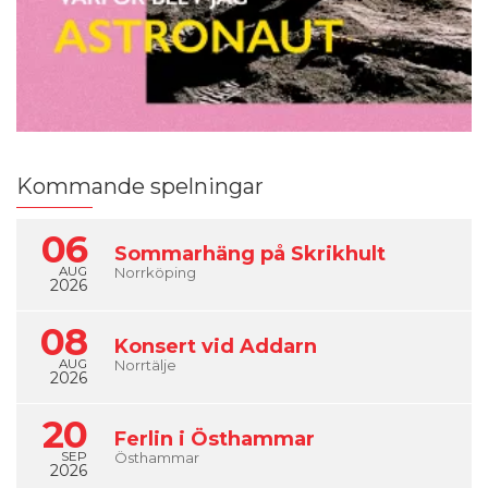
Kommande spelningar
06
Sommarhäng på Skrikhult
AUG
Norrköping
2026
08
Konsert vid Addarn
AUG
Norrtälje
2026
20
Ferlin i Östhammar
SEP
Östhammar
2026