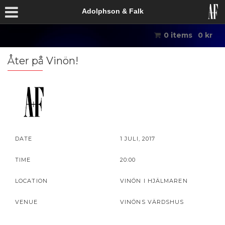
Adolphson & Falk
0 items
0
kr
Åter på Vinön!
DATE
1 JULI, 2017
TIME
20:00
LOCATION
VINÖN I HJÄLMAREN
VENUE
VINÖNS VÄRDSHUS