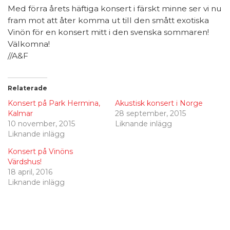
Med förra årets häftiga konsert i färskt minne ser vi nu
fram mot att åter komma ut till den smått exotiska
Vinön för en konsert mitt i den svenska sommaren!
Välkomna!
//A&F
Relaterade
Konsert på Park Hermina,
Akustisk konsert i Norge
Kalmar
28 september, 2015
10 november, 2015
Liknande inlägg
Liknande inlägg
Konsert på Vinöns
Värdshus!
18 april, 2016
Liknande inlägg