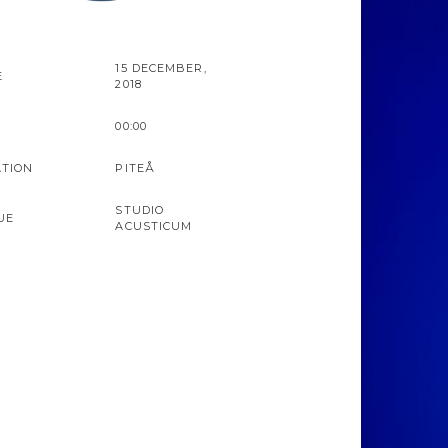
15 DECEMBER,
E
2018
00:00
ATION
PITEÅ
STUDIO
UE
ACUSTICUM