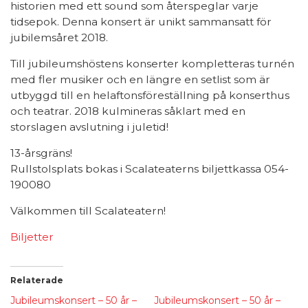
historien med ett sound som återspeglar varje
tidsepok. Denna konsert är unikt sammansatt för
jubilemsåret 2018.
Till jubileumshöstens konserter kompletteras turnén
med fler musiker och en längre en setlist som är
utbyggd till en helaftonsföreställning på konserthus
och teatrar. 2018 kulmineras såklart med en
storslagen avslutning i juletid!
13-årsgräns!
Rullstolsplats bokas i Scalateaterns biljettkassa 054-
190080
Välkommen till Scalateatern!
Biljetter
Relaterade
Jubileumskonsert – 50 år –
Jubileumskonsert – 50 år –