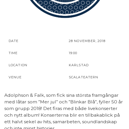
DATE
28 NOVEMBER, 2018
TIME
19:00
LOCATION
KARLSTAD
VENUE
SCALATEATERN
Adolphson & Falk, som fick sina största framgångar
med låtar som ”Mer jul” och ”Blinkar Blå”, fyller 50 år
som grupp 2018! Det firas med både livekonserter
och nytt album! Konserterna blir en tillbakablick på
ett halvt sekel av hits, samarbeten, soundlandskap
och inte minst historier.