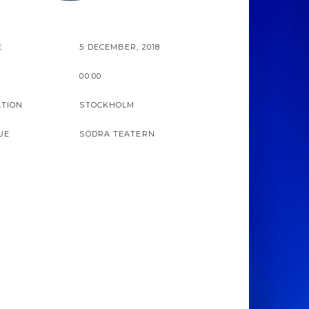
E
5 DECEMBER, 2018
00:00
ATION
STOCKHOLM
UE
SÖDRA TEATERN