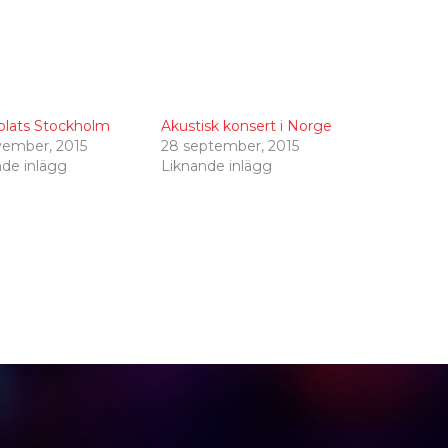
plats Stockholm
Akustisk konsert i Norge
vember, 2015
28 september, 2015
nde inlägg
Liknande inlägg