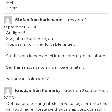
Mvh
Daniel
Stefan från Karlshamn
skrev den
4
september, 2006
Äntligen!!!
Skoj att ni kommer igen...
Hoppas ni kommer förbi Blekinge...
Skulle vara kanon om ni kunde återutge era album..
Ser fram mot nya tolningar, på era låtar..
Ni har varit saknade 🙂
Kristian från Ronneby
skrev den
2 september,
2006
Det här är efterlängtat, ska ni veta. Jag, som inte ens
var född när er första synthskiva släpptes, utan som