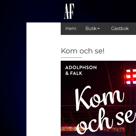
Hem
Butik
Gästbok
Kom och se!