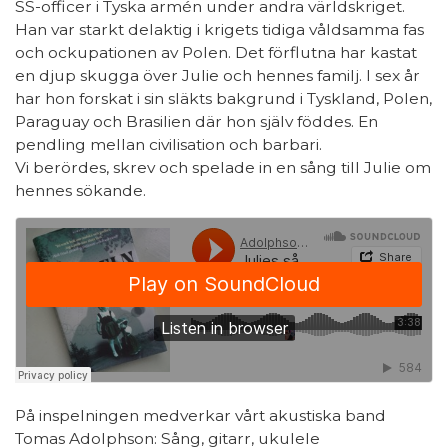
SS-officer i Tyska armén under andra världskriget.
Han var starkt delaktig i krigets tidiga våldsamma fas
och ockupationen av Polen. Det förflutna har kastat
en djup skugga över Julie och hennes familj. I sex år
har hon forskat i sin släkts bakgrund i Tyskland, Polen,
Paraguay och Brasilien där hon själv föddes. En
pendling mellan civilisation och barbari.
Vi berördes, skrev och spelade in en sång till Julie om
hennes sökande.
På inspelningen medverkar vårt akustiska band
Tomas Adolphson: Sång, gitarr, ukulele