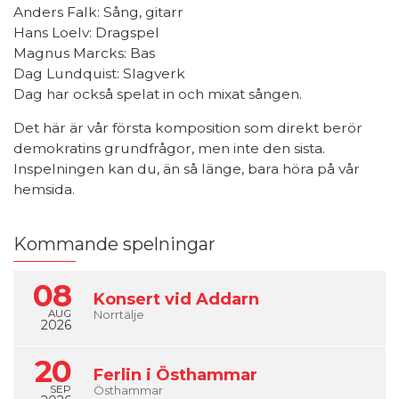
Anders Falk: Sång, gitarr
Hans Loelv: Dragspel
Magnus Marcks: Bas
Dag Lundquist: Slagverk
Dag har också spelat in och mixat sången.
Det här är vår första komposition som direkt berör
demokratins grundfrågor, men inte den sista.
Inspelningen kan du, än så länge, bara höra på vår
hemsida.
Kommande spelningar
08
Konsert vid Addarn
AUG
Norrtälje
2026
20
Ferlin i Östhammar
SEP
Östhammar