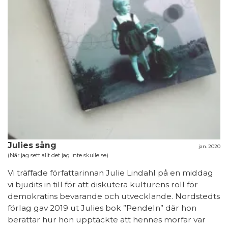
Julies sång
jan. 2020
(När jag sett allt det jag inte skulle se)
Vi träffade författarinnan Julie Lindahl på en middag
vi bjudits in till för att diskutera kulturens roll för
demokratins bevarande och utvecklande. Nordstedts
förlag gav 2019 ut Julies bok ”Pendeln” där hon
berättar hur hon upptäckte att hennes morfar var