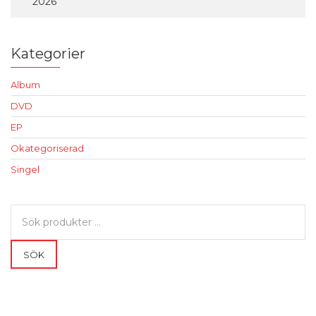
2026
Kategorier
Album
DVD
EP
Okategoriserad
Singel
Sök
efter:
SÖK