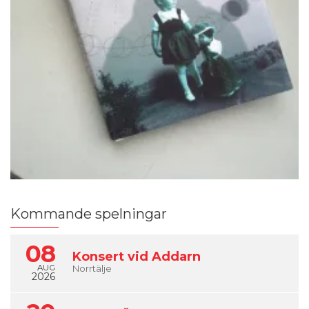
Kommande spelningar
08
Konsert vid Addarn
AUG
Norrtälje
2026