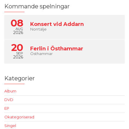
Kommande spelningar
08
Konsert vid Addarn
AUG
Norrtälje
2026
20
Ferlin i Östhammar
SEP
Östhammar
2026
Kategorier
Album
DVD
EP
Okategoriserad
Singel