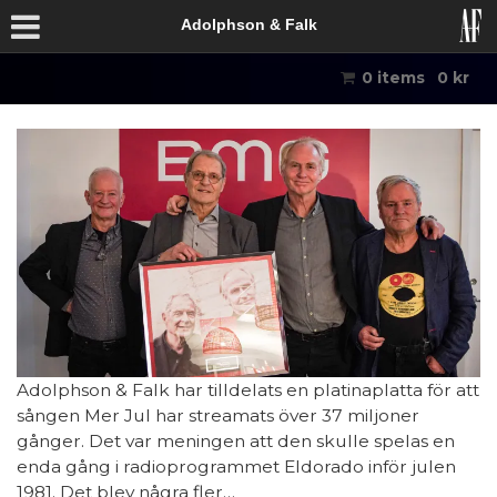
Adolphson & Falk
0 items
0
kr
Adolphson & Falk har tilldelats en platinaplatta för att
sången Mer Jul har streamats över 37 miljoner
gånger. Det var meningen att den skulle spelas en
enda gång i radioprogrammet Eldorado inför julen
1981. Det blev några fler…