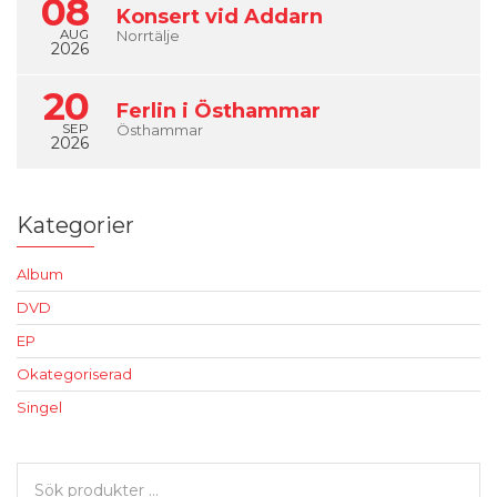
08
Konsert vid Addarn
AUG
Norrtälje
2026
20
Ferlin i Östhammar
SEP
Östhammar
2026
Kategorier
Album
DVD
EP
Okategoriserad
Singel
Sök
efter: