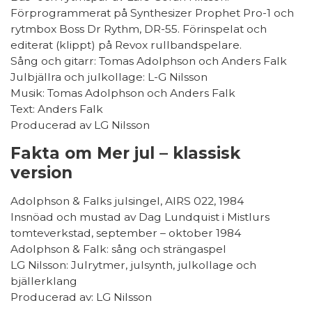
Förprogrammerat på Synthesizer Prophet Pro-1 och
rytmbox Boss Dr Rythm, DR-55. Förinspelat och
editerat (klippt) på Revox rullbandspelare.
Sång och gitarr: Tomas Adolphson och Anders Falk
Julbjällra och julkollage: L-G Nilsson
Musik: Tomas Adolphson och Anders Falk
Text: Anders Falk
Producerad av LG Nilsson
Fakta om Mer jul – klassisk
version
Adolphson & Falks julsingel, AIRS 022, 1984
Insnöad och mustad av Dag Lundquist i Mistlurs
tomteverkstad, september – oktober 1984
Adolphson & Falk: sång och strängaspel
LG Nilsson: Julrytmer, julsynth, julkollage och
bjällerklang
Producerad av: LG Nilsson