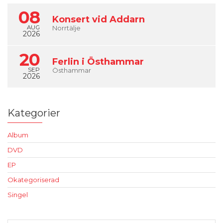
08
Konsert vid Addarn
AUG
Norrtälje
2026
20
Ferlin i Östhammar
SEP
Östhammar
2026
Kategorier
Album
DVD
EP
Okategoriserad
Singel