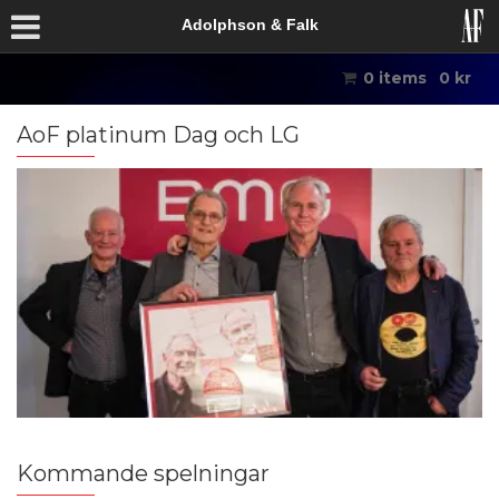
Adolphson & Falk
0 items
0
kr
AoF platinum Dag och LG
Kommande spelningar