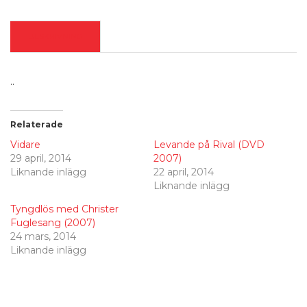
BESKRIVNING
..
Relaterade
Vidare
Levande på Rival (DVD
29 april, 2014
2007)
Liknande inlägg
22 april, 2014
Liknande inlägg
Tyngdlös med Christer
Fuglesang (2007)
24 mars, 2014
Liknande inlägg