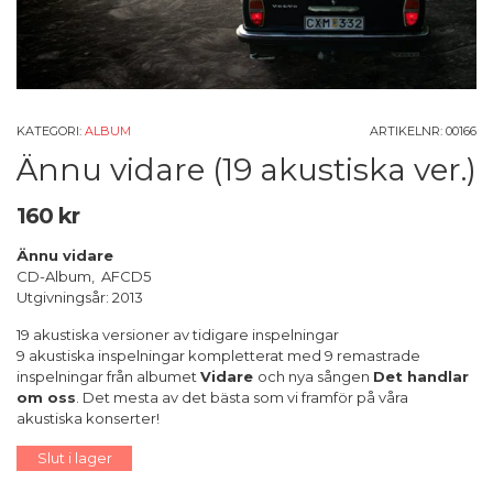
KATEGORI:
ALBUM
ARTIKELNR:
00166
Ännu vidare (19 akustiska ver.)
160
kr
Ännu vidare
CD-Album, AFCD5
Utgivningsår: 2013
19 akustiska versioner av tidigare inspelningar
9 akustiska inspelningar kompletterat med 9 remastrade
inspelningar från albumet
Vidare
och nya sången
Det handlar
om oss
. Det mesta av det bästa som vi framför på våra
akustiska konserter!
Slut i lager