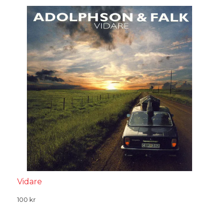
Vidare
100
kr