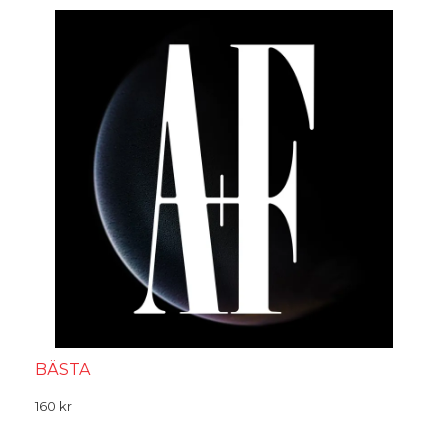
BÄSTA
160
kr