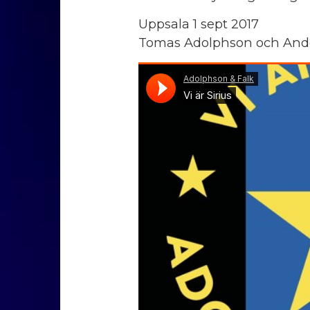
Uppsala 1 sept 2017
Tomas Adolphson och Ande