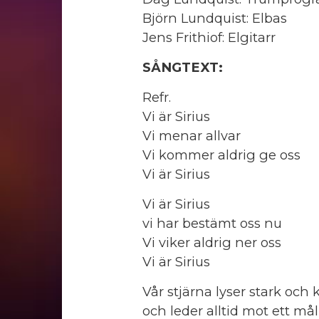
Björn Lundquist: Elbas
Jens Frithiof: Elgitarr
SÅNGTEXT:
Refr.
Vi är Sirius
Vi menar allvar
Vi kommer aldrig ge oss
Vi är Sirius
Vi är Sirius
vi har bestämt oss nu
Vi viker aldrig ner oss
Vi är Sirius
Vår stjärna lyser stark och k
och leder alltid mot ett mål