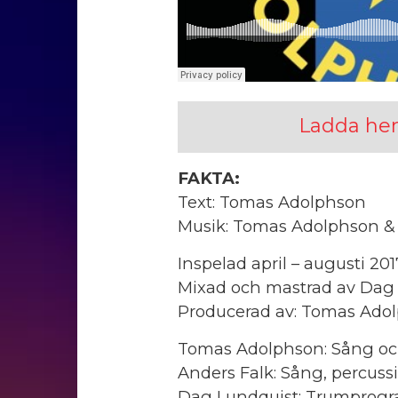
Ladda he
FAKTA:
Text: Tomas Adolphson
Musik: Tomas Adolphson &
Inspelad april – augusti 201
Mixad och mastrad av Dag 
Producerad av: Tomas Adol
Tomas Adolphson: Sång o
Anders Falk: Sång, percus
Dag Lundquist: Trumprog