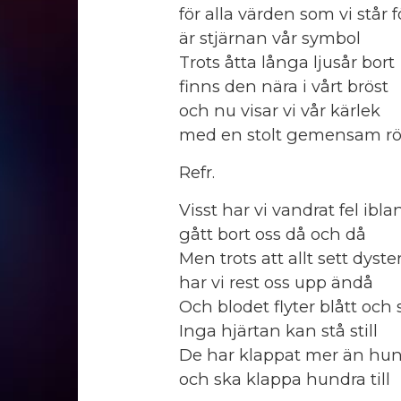
för alla värden som vi står f
är stjärnan vår symbol
Trots åtta långa ljusår bort
finns den nära i vårt bröst
och nu visar vi vår kärlek
med en stolt gemensam rö
Refr.
Visst har vi vandrat fel ibla
gått bort oss då och då
Men trots att allt sett dyster
har vi rest oss upp ändå
Och blodet flyter blått och 
Inga hjärtan kan stå still
De har klappat mer än hun
och ska klappa hundra till