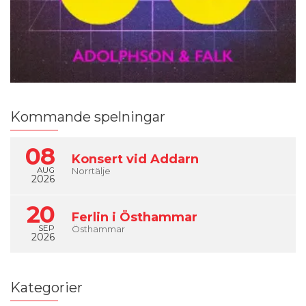
Kommande spelningar
08
Konsert vid Addarn
AUG
Norrtälje
2026
20
Ferlin i Östhammar
SEP
Östhammar
2026
Kategorier