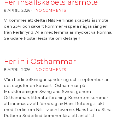
Ferlinsällskapets årsmöte
8 APRIL, 2026
• •
NO COMMENTS
Vi kommer att delta i Nils Ferlinsällskapets årsmöte
den 23/4 och säkert kommer vi spela några sånger
från Ferlinfynd. Alla medlemma är mycket välkomna,
Se vidare Poste Restante om detaljer!
Ferlin i Östhammar
8 APRIL, 2026
• •
NO COMMENTS
Våra Ferlintolkningar sprider sig och i september är
det dags för en konsert i Östhammar på
Musikföreningen Swing and Sweet genom
Östhammars litteraturförening. Konserten kommer
att inramas av ett föredrag av Hans Rutberg, släkt
med Ferlin, om Nils liv och leverne. Hans hustru Stina
Rutberg Söderlind kommer läsa ett antal[…]