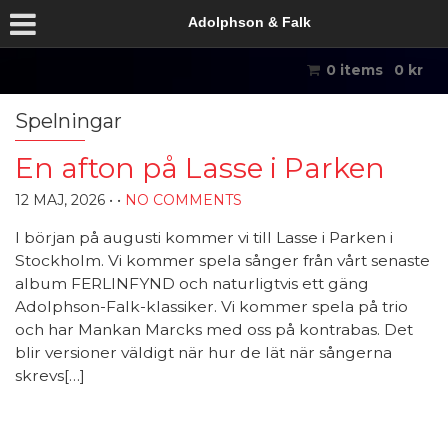
Adolphson & Falk
0 items
0
kr
Spelningar
En afton på Lasse i Parken
12 MAJ, 2026
• •
NO COMMENTS
I början på augusti kommer vi till Lasse i Parken i
Stockholm. Vi kommer spela sånger från vårt senaste
album FERLINFYND och naturligtvis ett gäng
Adolphson-Falk-klassiker. Vi kommer spela på trio
och har Mankan Marcks med oss på kontrabas. Det
blir versioner väldigt när hur de lät när sångerna
skrevs[…]