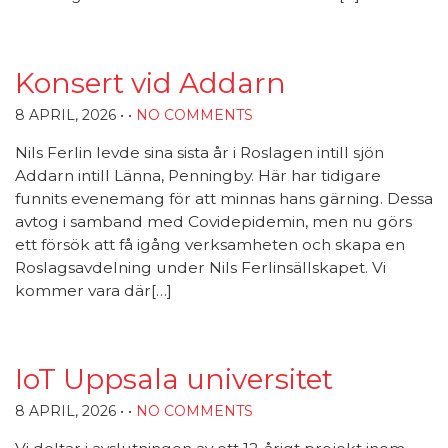
Konsert vid Addarn
8 APRIL, 2026
• •
NO COMMENTS
Nils Ferlin levde sina sista år i Roslagen intill sjön
Addarn intill Länna, Penningby. Här har tidigare
funnits evenemang för att minnas hans gärning. Dessa
avtog i samband med Covidepidemin, men nu görs
ett försök att få igång verksamheten och skapa en
Roslagsavdelning under Nils Ferlinsällskapet. Vi
kommer vara där[…]
IoT Uppsala universitet
8 APRIL, 2026
• •
NO COMMENTS