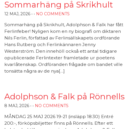
Sommarhäng på Skrikhult
12 MAJ, 2026
• •
NO COMMENTS
Sommarhäng på Skrikhult, Adolphson & Falk har fått
Ferlinfeber! Nyligen kom en ny biografi om diktaren
Nils Ferlin, författad av Ferlinsällskapets ordförande
Hans Rutberg och Ferlinkännaren Jenny
Westerström. Den innehöll också ett antal tidigare
opublicerade Ferlintexter framletade ur poetens
kvarlåtenskap. Ordföranden frågade om bandet ville
tonsätta några av de nya[…]
Adolphson & Falk på Rönnells
8 MAJ, 2026
• •
NO COMMENTS
MÅNDAG 25 MAJ 2026 19-21 (insläpp 18:30) Entré
200:-, förköpsbiljetter finns på Rönnells. Efter ett