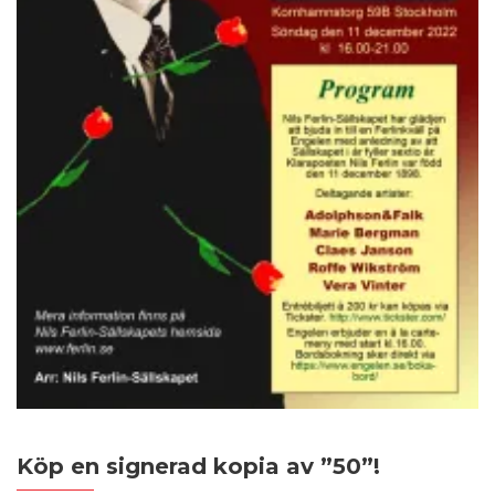
Köp en signerad kopia av ”50”!